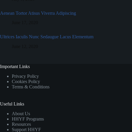
Aenean Tortor Atisus Viverra Adipiscing
June 17, 2020
Ultrices Iaculis Nunc Sedaugue Lacus Elementum
June 12, 2020
Important Links
Privacy Policy
Cookies Policy
Terms & Conditions
Useful Links
About Us
HHYF Programs
Resources
Support HHYF